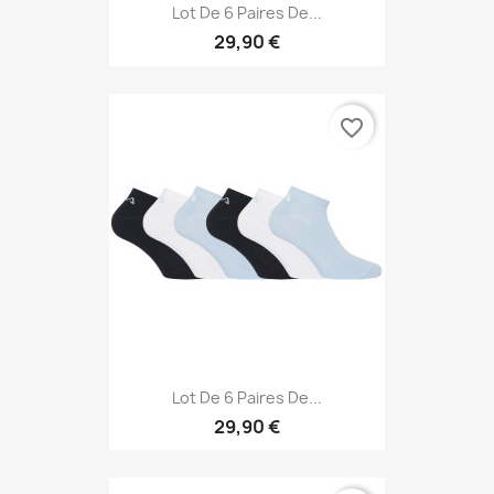
Lot De 6 Paires De...
29,90 €
favorite_border
Lot De 6 Paires De...
29,90 €