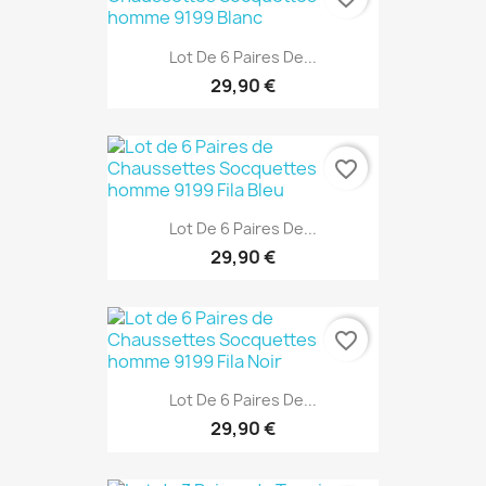
Lot De 6 Paires De...
29,90 €
favorite_border
Lot De 6 Paires De...
29,90 €
favorite_border
Lot De 6 Paires De...
29,90 €