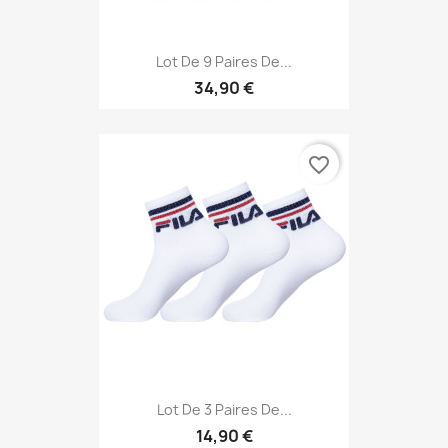
Lot De 9 Paires De...
34,90 €
favorite_border
Lot De 3 Paires De...
14,90 €