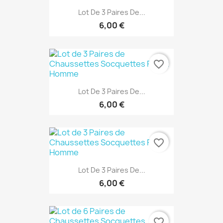
Lot De 3 Paires De...
6,00 €
favorite_border
Lot De 3 Paires De...
6,00 €
favorite_border
Lot De 3 Paires De...
6,00 €
favorite_border