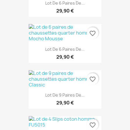
Lot De 6 Paires De...
29,90 €
favorite_border
Lot De 6 Paires De...
29,90 €
favorite_border
Lot De 9 Paires De...
29,90 €
favorite_border