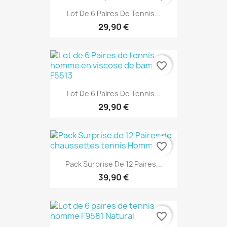
Lot De 6 Paires De Tennis...
29,90 €
favorite_border
Lot De 6 Paires De Tennis...
29,90 €
favorite_border
Pack Surprise De 12 Paires...
39,90 €
favorite_border