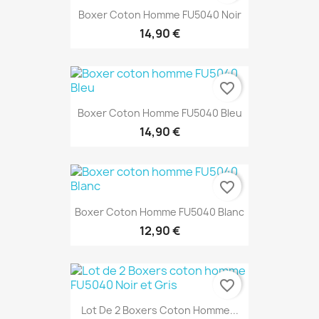
Boxer Coton Homme FU5040 Noir
14,90 €
favorite_border
Boxer Coton Homme FU5040 Bleu
14,90 €
favorite_border
Boxer Coton Homme FU5040 Blanc
12,90 €
favorite_border
Lot De 2 Boxers Coton Homme...