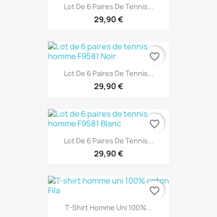
Lot De 6 Paires De Tennis...
29,90 €
favorite_border
Lot De 6 Paires De Tennis...
29,90 €
favorite_border
Lot De 6 Paires De Tennis...
29,90 €
favorite_border
T-Shirt Homme Uni 100%...