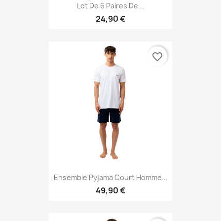
Lot De 6 Paires De...
24,90 €
favorite_border
Ensemble Pyjama Court Homme...
49,90 €