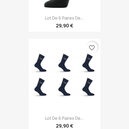
Lot De 6 Paires De...
29,90 €
favorite_border
Lot De 6 Paires De...
29,90 €