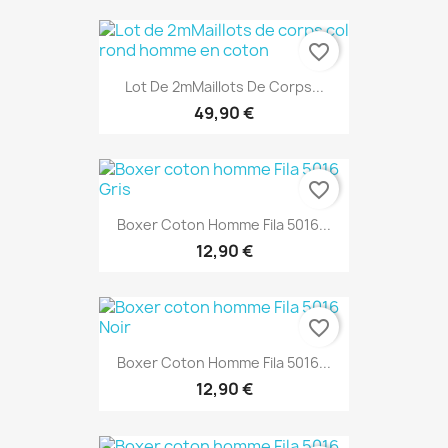
favorite_border
Lot De 2mMaillots De Corps...
49,90 €
favorite_border
Boxer Coton Homme Fila 5016...
12,90 €
favorite_border
Boxer Coton Homme Fila 5016...
12,90 €