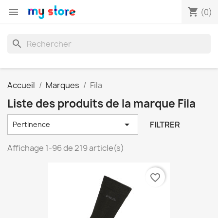
shopping_cart

(0)
search
Accueil
Marques
Fila
Liste des produits de la marque Fila

FILTRER
Pertinence
Affichage 1-96 de 219 article(s)
favorite_border