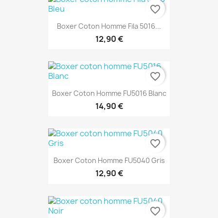
favorite_border
Boxer Coton Homme Fila 5016...
12,90 €
favorite_border
Boxer Coton Homme FU5016 Blanc
14,90 €
favorite_border
Boxer Coton Homme FU5040 Gris
12,90 €
favorite_border