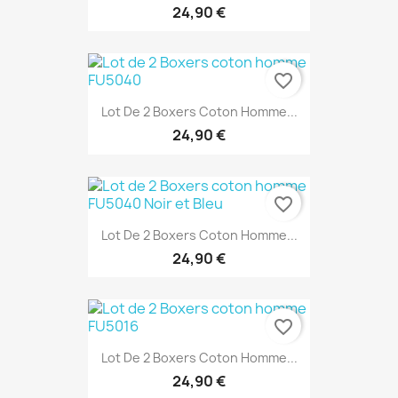
24,90 €
favorite_border
Lot De 2 Boxers Coton Homme...
24,90 €
favorite_border
Lot De 2 Boxers Coton Homme...
24,90 €
favorite_border
Lot De 2 Boxers Coton Homme...
24,90 €