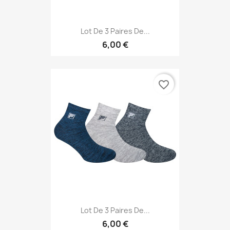
Lot De 3 Paires De...
6,00 €
favorite_border
Lot De 3 Paires De...
6,00 €