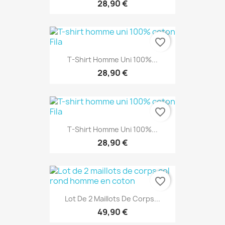
28,90 €
favorite_border
T-Shirt Homme Uni 100%...
28,90 €
favorite_border
T-Shirt Homme Uni 100%...
28,90 €
favorite_border
Lot De 2 Maillots De Corps...
49,90 €