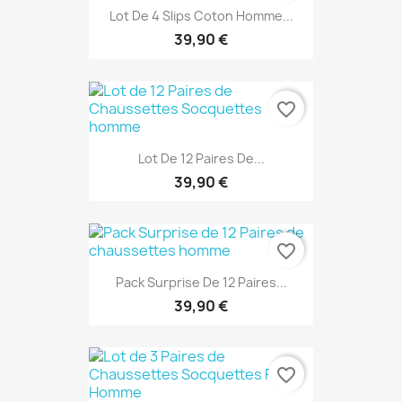
Lot De 4 Slips Coton Homme...
39,90 €
favorite_border
Lot De 12 Paires De...
39,90 €
favorite_border
Pack Surprise De 12 Paires...
39,90 €
favorite_border