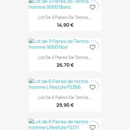
favorite_border
Lot De 3 Paires De Tennis...
14,90 €
favorite_border
Lot De 3 Paires De Tennis...
26,70 €
favorite_border
Lot De 6 Paires De Tennis...
29,90 €
favorite_border