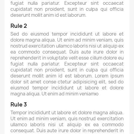
fugiat nulla pariatur. Excepteur sint occaecat
cupidatat non proident, sunt in culpa qui officia
deserunt mollit anim id est laborum.
Rule 2
Sed do eiusmod tempor incididunt ut labore et
dolore magna aliqua. Ut enim ad minim veniam, quis
nostrud exercitation ullamco laboris nisi ut aliquip ex
ea commodo consequat. Duis aute irure dolor in
reprehenderit in voluptate velit esse cillum dolore eu
fugiat nulla pariatur. Excepteur sint occaecat
cupidatat non proident, sunt in culpa qui officia
deserunt mollit anim id est laborum. Lorem ipsum
dolor sit amet conse ctetur adipisicing elit, sed do
eiusmod tempor incididunt ut labore et dolore
magna aliqua. Ut enim ad minim veniamю
Rule 3
Tempor incididunt ut labore et dolore magna aliqua.
Ut enim ad minim veniam, quis nostrud exercitation
ullamco laboris nisi ut aliquip ex ea commodo
consequat. Duis aute irure dolor in reprehenderit in