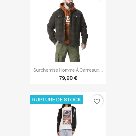
Surchemise Homme À Carreaux...
79,90 €
RUPTURE DE STOCK
favorite_border