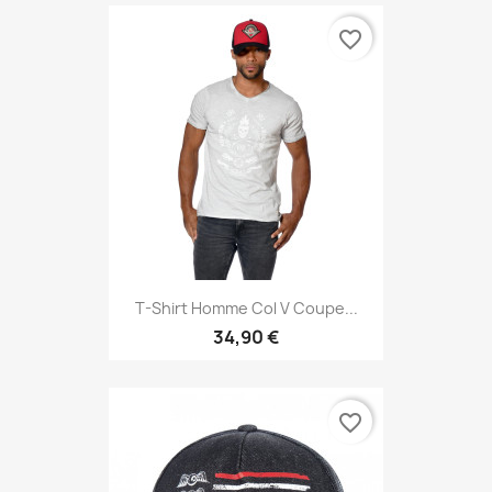
favorite_border
T-Shirt Homme Col V Coupe...
34,90 €
favorite_border