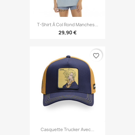
T-Shirt À Col Rond Manches...
29,90 €
favorite_border
Casquette Trucker Avec...