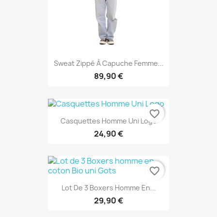
Sweat Zippé À Capuche Femme...
89,90 €
favorite_border
Casquettes Homme Uni Logo
24,90 €
favorite_border
Lot De 3 Boxers Homme En...
29,90 €