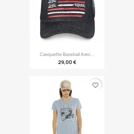
Casquette Baseball Avec...
29,00 €
favorite_border