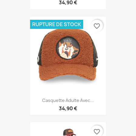
34,90 €
RUPTURE DE STOCK
favorite_border
Casquette Adulte Avec...
34,90 €
favorite_border