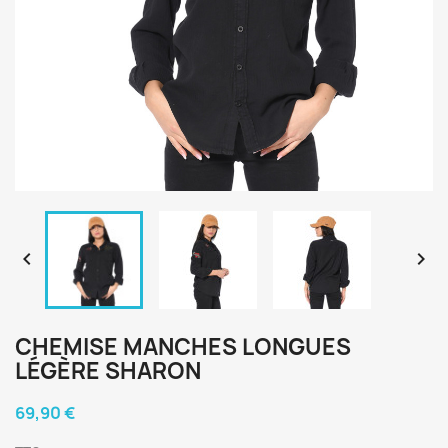


CHEMISE MANCHES LONGUES
LÉGÈRE SHARON
69,90 €