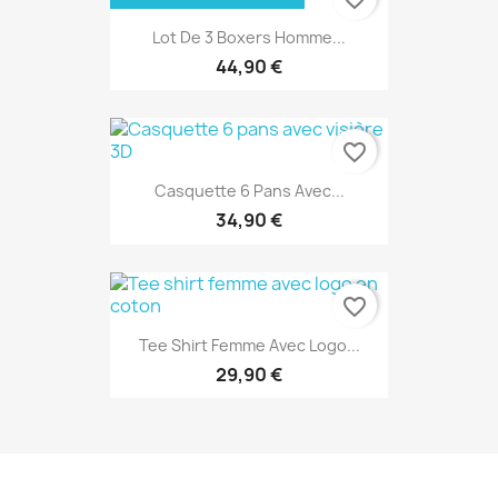
Lot De 3 Boxers Homme...
44,90 €
favorite_border
Casquette 6 Pans Avec...
34,90 €
favorite_border
Tee Shirt Femme Avec Logo...
29,90 €