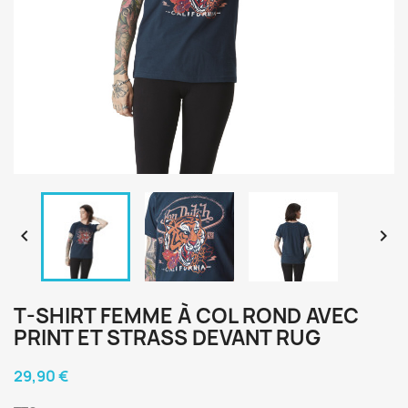


T-SHIRT FEMME À COL ROND AVEC
PRINT ET STRASS DEVANT RUG
29,90 €