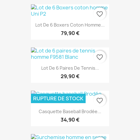
favorite_border
Lot De 6 Boxers Coton Homme...
79,90 €
favorite_border
Lot De 6 Paires De Tennis...
29,90 €
RUPTURE DE STOCK
favorite_border
Casquette Baseball Brodée...
34,90 €