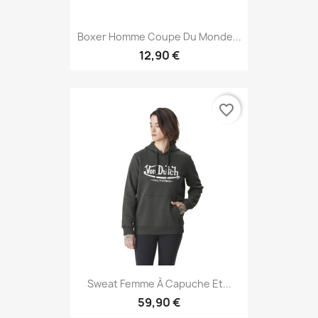
Boxer Homme Coupe Du Monde...
12,90 €
favorite_border
Sweat Femme À Capuche Et...
59,90 €