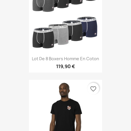
Lot De 8 Boxers Homme En Coton
119,90 €
favorite_border