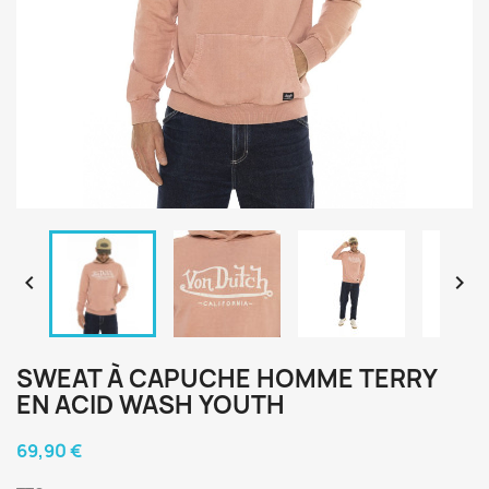


SWEAT À CAPUCHE HOMME TERRY
EN ACID WASH YOUTH
69,90 €