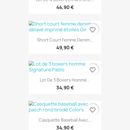
44,90 €
favorite_border
Short Court Femme Denim...
49,90 €
favorite_border
Lot De 3 Boxers Homme...
34,90 €
favorite_border
Casquette Baseball Avec...
34,90 €