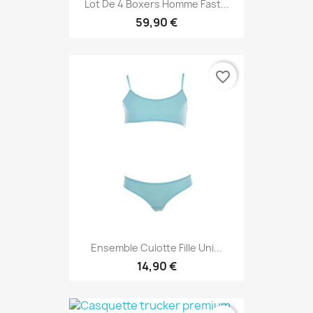
Lot De 4 Boxers Homme Fast...
59,90 €
favorite_border
Ensemble Culotte Fille Uni...
14,90 €