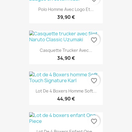
Polo Homme Avec Logo Et...
39,90 €
favorite_border
Casquette Trucker Avec...
34,90 €
favorite_border
Lot De 4 Boxers Homme Soft...
44,90 €
favorite_border
Lot De 4 Boxers Enfant One...