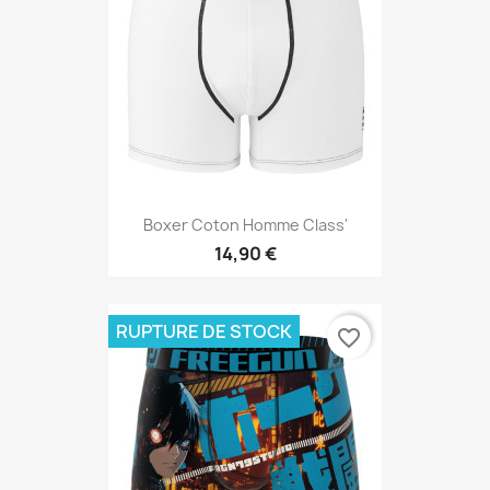
Boxer Coton Homme Class'
14,90 €
RUPTURE DE STOCK
favorite_border