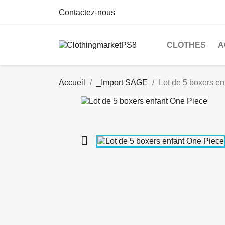
Contactez-nous
CLOTHES
A
Accueil
_Import SAGE
Lot de 5 boxers e
