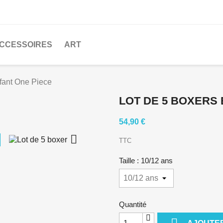
CCESSOIRES
ART
nfant One Piece
LOT DE 5 BOXERS
54,90 €

TTC
Taille : 10/12 ans
Quantité
