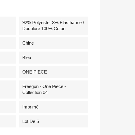
92% Polyester 8% Élasthanne /
Doublure 100% Coton
Chine
Bleu
ONE PIECE
Freegun - One Piece -
Collection 04
Imprimé
Lot De 5