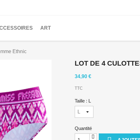
CCESSOIRES
ART
femme Ethnic
LOT DE 4 CULOTT
34,90 €
TTC
Taille : L
Quantité
