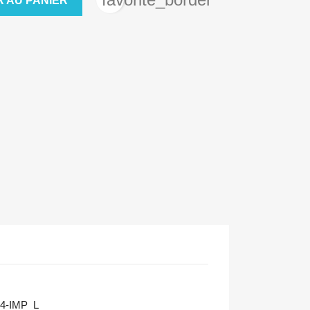
 AU PANIER
4-IMP_L