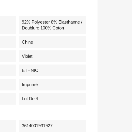
92% Polyester 8% Elasthanne /
Doublure 100% Coton
Chine
Violet
ETHNIC
Imprimé
Lot De 4
3614001931927