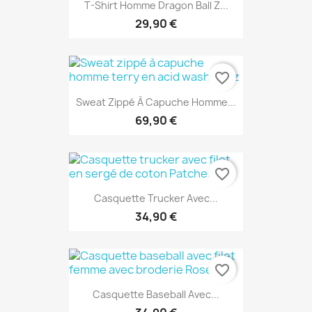
T-Shirt Homme Dragon Ball Z...
29,90 €
favorite_border
Sweat Zippé À Capuche Homme...
69,90 €
favorite_border
Casquette Trucker Avec...
34,90 €
favorite_border
Casquette Baseball Avec...