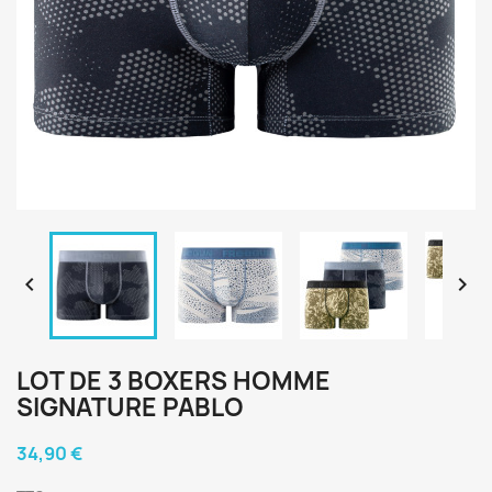


LOT DE 3 BOXERS HOMME
SIGNATURE PABLO
34,90 €