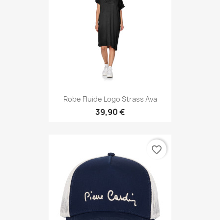
Robe Fluide Logo Strass Ava
39,90 €
favorite_border