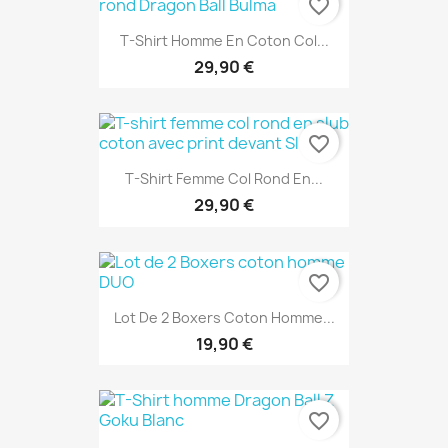
favorite_border
T-Shirt Homme En Coton Col...
29,90 €
favorite_border
T-Shirt Femme Col Rond En...
29,90 €
favorite_border
Lot De 2 Boxers Coton Homme...
19,90 €
favorite_border