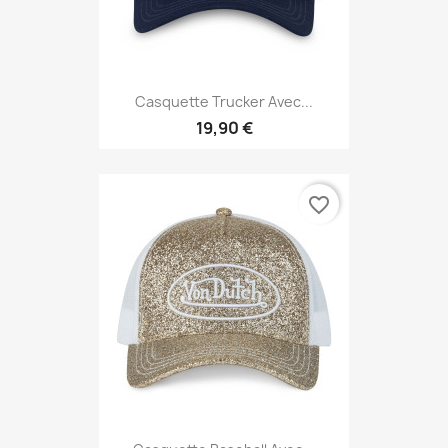
Casquette Trucker Avec...
19,90 €
favorite_border