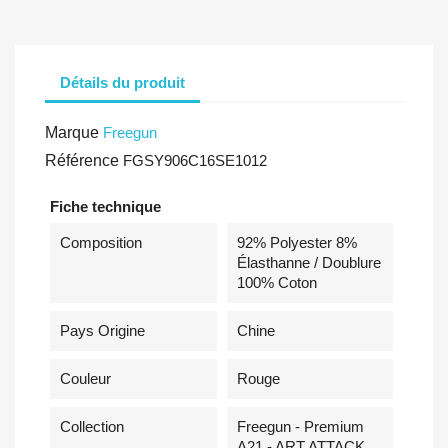
Détails du produit
Marque
Freegun
Référence
FGSY906C16SE1012
Fiche technique
Composition
92% Polyester 8%
Élasthanne / Doublure
100% Coton
Pays Origine
Chine
Couleur
Rouge
Collection
Freegun - Premium
A21 - ART ATTACK