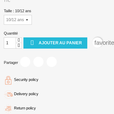
TTC
Taille : 10/12 ans
Quantité

favorit
AJOUTER AU PANIER
Partager
Security policy
Delivery policy
Return policy