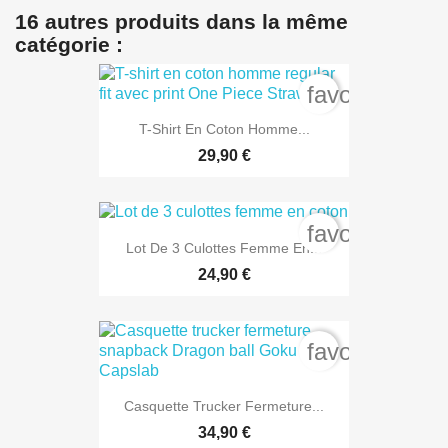
16 autres produits dans la même
catégorie :
favorite_bord
T-Shirt En Coton Homme...
29,90 €
favorite_bord
Lot De 3 Culottes Femme En...
24,90 €
favorite_bord
Casquette Trucker Fermeture...
34,90 €