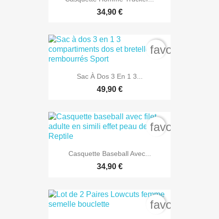
34,90 €
favorite_bord
Sac À Dos 3 En 1 3...
49,90 €
favorite_bord
Casquette Baseball Avec...
34,90 €
favorite_bord