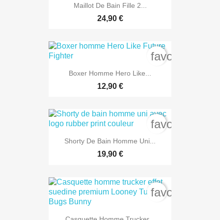
Maillot De Bain Fille 2...
24,90 €
favorite_bord
Boxer Homme Hero Like...
12,90 €
favorite_bord
Shorty De Bain Homme Uni...
19,90 €
favorite_bord
Casquette Homme Trucker...