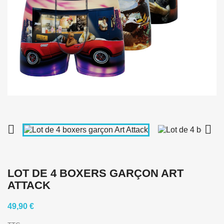


LOT DE 4 BOXERS GARÇON ART
ATTACK
49,90 €