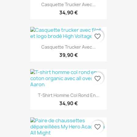
Casquette Trucker Avec...
34,90 €
favorite_border
Casquette Trucker Avec...
39,90 €
favorite_border
T-Shirt Homme Col Rond En...
34,90 €
favorite_border