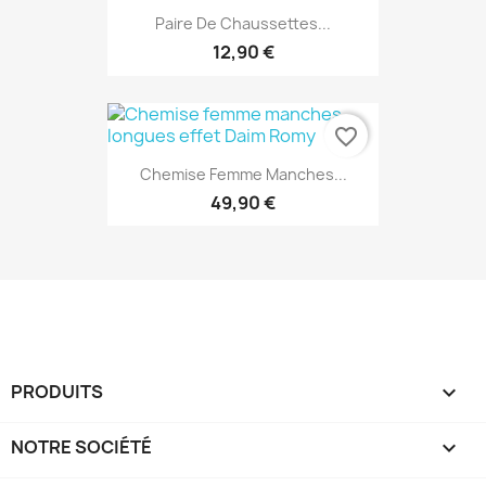
Paire De Chaussettes...
12,90 €
favorite_border
Chemise Femme Manches...
49,90 €
PRODUITS

NOTRE SOCIÉTÉ
