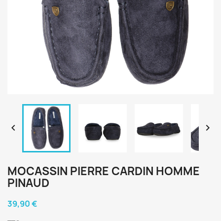


MOCASSIN PIERRE CARDIN HOMME
PINAUD
39,90 €