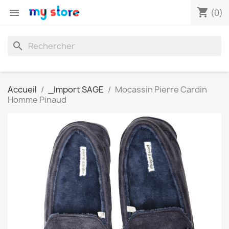
shopping_cart

(0)
search
Accueil
_Import SAGE
Mocassin Pierre Cardin
Homme Pinaud