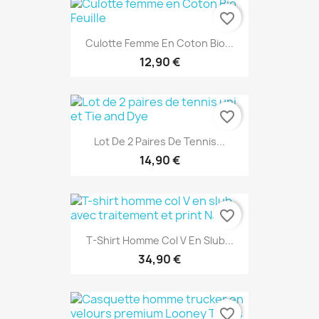
favorite_border
Culotte Femme En Coton Bio...
12,90 €
favorite_border
Lot De 2 Paires De Tennis...
14,90 €
favorite_border
T-Shirt Homme Col V En Slub...
34,90 €
favorite_border