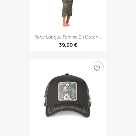
Robe Longue Femme En Coton...
39,90 €
favorite_border