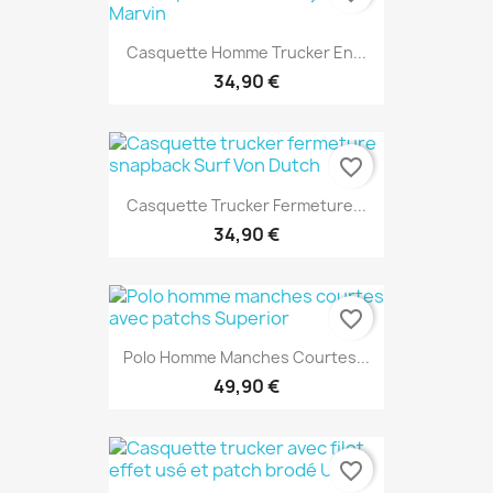
Casquette Homme Trucker En...
34,90 €
favorite_border
Casquette Trucker Fermeture...
34,90 €
favorite_border
Polo Homme Manches Courtes...
49,90 €
favorite_border