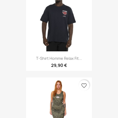
T-Shirt Homme Relax Fit...
29,90 €
favorite_border